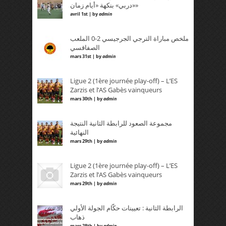
«دربي» بنكهة «أيام زمان»
avril 1st | by
admin
ملخص مباراة الترجي الجرجيسي 2-0 الملعب
الصفاقسي
mars 31st | by
admin
Ligue 2 (1ère journée play-off) – L’ES
Zarzis et l’AS Gabès vainqueurs
mars 30th | by
admin
مجموعة الصعود للرابطة الثانية النتيجة
النهائية
mars 29th | by
admin
Ligue 2 (1ère journée play-off) – L’ES
Zarzis et l’AS Gabès vainqueurs
mars 29th | by
admin
الرابطة الثانية : تعيينات حكّام الجولة الأولي
ذهاب
mars 28th | by
admin