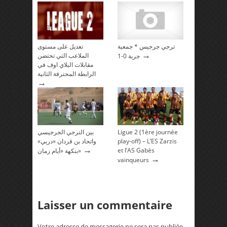
ترجي جرجيس * جمعية
تعديل على مستوى
→
الملاعب التي تحتضن
جربة 0-1
مقابلات البلاي اوف في
الرابطة المحترفة الثانية
→
بين الترجي الجرجيسي
Ligue 2 (1ère journée
واتحاد بن قردان «دربي»
play-off) – L’ES Zarzis
→
et l’AS Gabès
بنكهة «أيام زمان»
→
vainqueurs
Laisser un commentaire
Votre adresse de messagerie ne sera pas publiée.