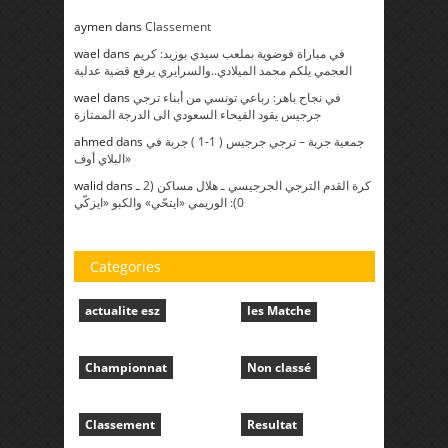
aymen dans
Classement
wael dans
في مباراة فوضوية بملعب سيدي بوزيد: كريم
العجمي يلكم محمد الميلادي..والسرايري يرفع قضية عدلية
wael dans
في نجاح باهر: رباعي تونسي من أبناء ترجي
جرجيس يقود الفيحاء السعودي الى الدرجة الممتازة
ahmed dans
جمعية جربة – ترجي جرجيس ( 1-1 ) جربة في
«البلاي أوف
walid dans
كرة القدم الترجي الجرجيسي ـ هلال مساكن (2 ـ
0): الوريمي «ايتحّي» والكبو «ايزكّي
Categories
actualite esz
les Matche
Championnat
Non classé
Classement
Resultat