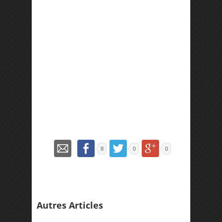
8
0
0
Autres Articles