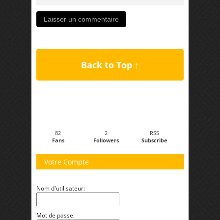
Back to Top ↑
82
2
RSS
Fans
Followers
Subscribe
Votre Compte
Nom d'utilisateur:
Mot de passe: