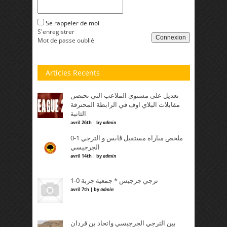
Se rappeler de moi
S'enregistrer
Connexion
Mot de passe oublié
Articles Recents
تعديل على مستوى الملاعب التي تحتضن
مقابلات البلاي اوف في الرابطة المحترفة
الثانية
avril 26th | by
admin
0-1 ملخص مباراة مستقبل ڤابس و الترجي
الجرجيسي
avril 14th | by
admin
ترجي جرجيس * جمعية جربة 0-1
avril 7th | by
admin
بين الترجي الجرجيسي واتحاد بن قردان