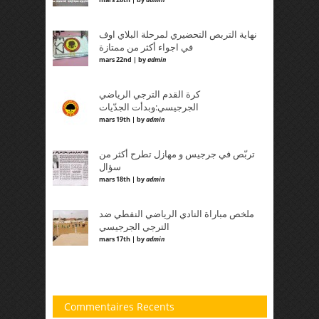
نهاية التربص التحضيري لمرحلة البلاي اوف
في اجواء أكثر من ممتازة
mars 22nd | by
admin
كرة القدم الترجي الرياضي
الجرجيسي:وبدأت الجدّيات
mars 19th | by
admin
تربّص في جرجيس و مهازل تطرح أكثر من
سؤال
mars 18th | by
admin
mars 17th | by
admin
Commentaires Recents