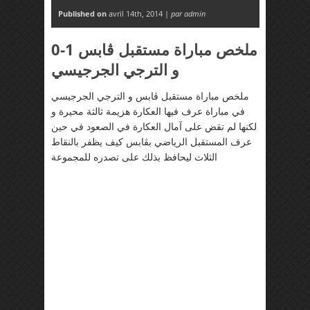
Published on
avril 14th, 2014 |
par admin
0-1 ملخص مباراة مستقبل ڤابس
و الترجي الجرجيسي
ملخص مباراة مستقبل ڤابس و الترجي الجرجيسي
في مباراة عرف فيها العكارة هزيمة ثالثة محيرة و
لكنها لم تقض على آمال العكارة في الصعود في حين
عرف المستقبل الرياضي بڤابس كيف يظفر بالنقاط
الثلاث ليحافظ بذلك على تصدره للمجموعة