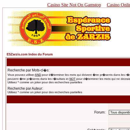
Casino Site Not On Gamstop
Casino Onli
ESZarzis.com Index du Forum
Recherche par Mots-cl�s:
Vous pouvez utiliser
AND
pour d�terminer les mots qui doivent �tre pr�sents dans les r�s
peuvent �tre pr�sents dans les r�sultats et
NOT
pour d�terminer les mots qui ne devrai
Utilisez * comme un joker pour des recherches partielles
Recherche par Auteur:
Utilisez * comme un joker pour des recherches partielles
Forum: