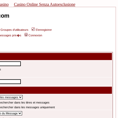
asino
Casino Online Senza Autoesclusione
com
Groupes d'utilisateurs
S'enregistrer
 messages priv�s
Connexion
s
echercher dans les titres et messages
echercher dans les messages uniquement