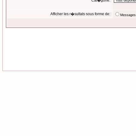
Cat�gorie:
Afficher les r�sultats sous forme de:
Messages