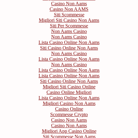
Casino Non Aams
Casino Non AAMS
Siti Scommesse
Migliori Siti Casino Non Aams
Siti Per Scommesse
Non Aams Casino
Non Aams Casino
Lista Casino Online Non Aams
Siti Casino Online Non Aams
Non Aams Casino
Lista Casino Online Non Aams
Non Aams Casino
Lista Casino Online Non Aams
Lista Casino Online Non Aams
Siti Casino Online Non Aams
Migliori Siti Casino Online
Casino Online Migliori
Lista Casino Online Non Aams
Migliori Casino Non Aams
Casino Online
Scommesse Crypto
Casino Non Aams
Casino Non Aams
Migliori App Casino Online
Siti Scommesse Non Aams