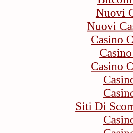
Nuovi C
Nuovi Ca
Casino O
Casino
Casino O
Casin
Casin
Siti Di Sc
Casin
Casin