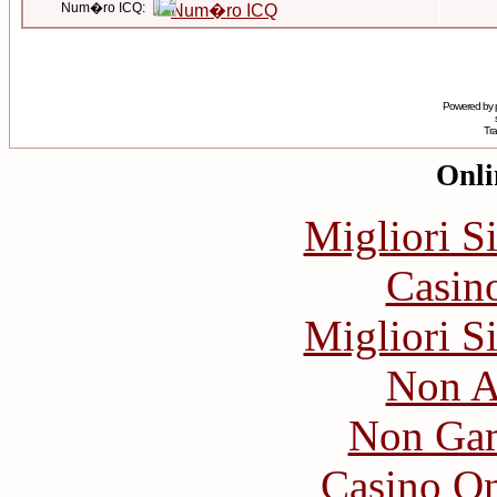
Num�ro ICQ:
Powered by
Tra
Onli
Migliori S
Casin
Migliori S
Non A
Non Gam
Casino O