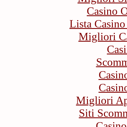
Casino O
Lista Casin
Migliori 
Casi
Scomm
Casin
Casin
Migliori A
Siti Scom
Casino