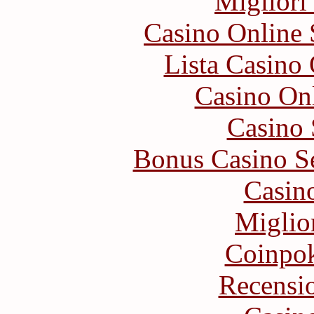
Migliori
Casino Online
Lista Casin
Casino O
Casino
Bonus Casino S
Casin
Miglio
Coinpok
Recensi