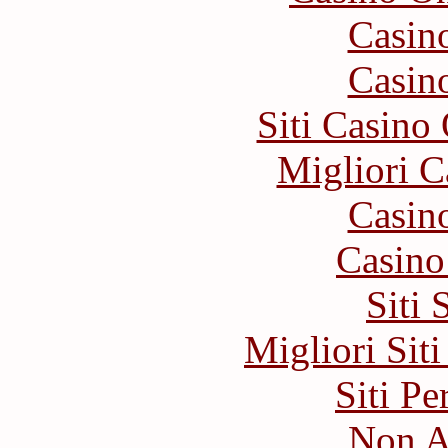
Casin
Casin
Siti Casino
Migliori 
Casin
Casin
Siti
Migliori Sit
Siti P
Non A