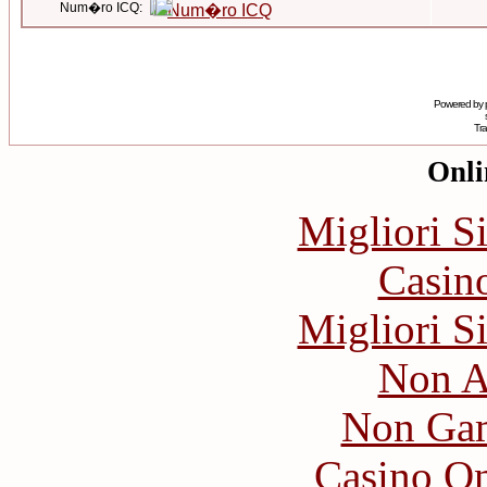
Num�ro ICQ:
Powered by
Tra
Onli
Migliori S
Casin
Migliori S
Non A
Non Gam
Casino O