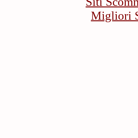
Siti Scom
Migliori 