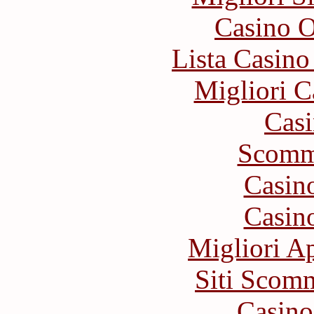
Casino O
Lista Casin
Migliori 
Casi
Scomm
Casin
Casin
Migliori A
Siti Scom
Casino