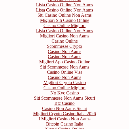
Lista Casino Online Non Aams
Lista Casino Online Non Aams
Siti Casino Online Non Aams
Migliori Siti Casino Online
Casino Online Migliori
Lista Casino Online Non Aams
Migliori Casino Non Aams
Casino Online
Scommesse Crypto
Casino Non Aams
Casino Non Aams
Migliori App Casino Online
Siti Scommesse Non Aams
Casino Online Visa
Casino Non Aams
Migliori Crypto Casino
Casino Online Migliori
No Kyc Casino
Siti Scommesse Non Aams Sicuri
Btc Casino
Casino Non Aams Sicuri
Migliori Crypto Casino Italia 2026
I Migliori Casino Non Aams
Bitcoin Casino Italia