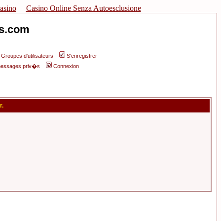
asino
Casino Online Senza Autoesclusione
s.com
Groupes d'utilisateurs
S'enregistrer
 messages priv�s
Connexion
r.