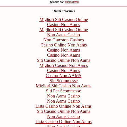
Traduction par :
phpBB-fr.com
Online treasures
Migliori Siti Casino Online
Casino Non Aams
Migliori Siti Casino Online
Non Aams Casino
Non Gamstop Casinos
Casino Online Non Aams
Casino Non Aams
Casino Non Aams
Siti Casino Online Non Aams
Migliori Casino Non Aams
Casino Non Aams
Casino Non AAMS
Siti Scommesse
Migliori Siti Casino Non Aams
Siti Per Scommesse
Non Aams Casino
Non Aams Casino
Lista Casino Online Non Aams
Siti Casino Online Non Aams
Non Aams Casino
Lista Casino Online Non Aams
Non Aams Casino