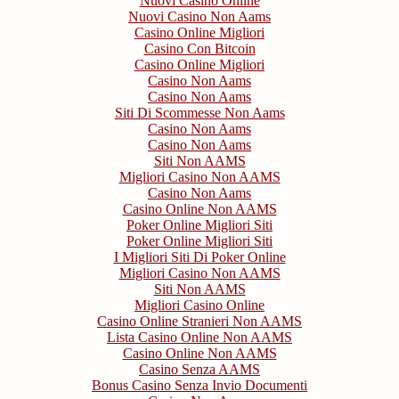
Nuovi Casino Online
Nuovi Casino Non Aams
Casino Online Migliori
Casino Con Bitcoin
Casino Online Migliori
Casino Non Aams
Casino Non Aams
Siti Di Scommesse Non Aams
Casino Non Aams
Casino Non Aams
Siti Non AAMS
Migliori Casino Non AAMS
Casino Non Aams
Casino Online Non AAMS
Poker Online Migliori Siti
Poker Online Migliori Siti
I Migliori Siti Di Poker Online
Migliori Casino Non AAMS
Siti Non AAMS
Migliori Casino Online
Casino Online Stranieri Non AAMS
Lista Casino Online Non AAMS
Casino Online Non AAMS
Casino Senza AAMS
Bonus Casino Senza Invio Documenti