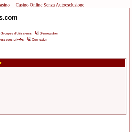
asino
Casino Online Senza Autoesclusione
s.com
Groupes d'utilisateurs
S'enregistrer
 messages priv�s
Connexion
r.