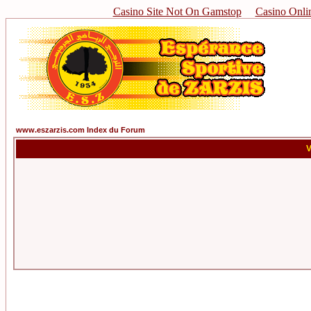
Casino Site Not On Gamstop
Casino Onli
www.eszarzis.com Index du Forum
V