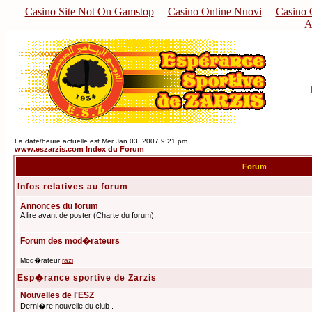
Casino Site Not On Gamstop
Casino Online Nuovi
Casino 
A
La date/heure actuelle est Mer Jan 03, 2007 9:21 pm
www.eszarzis.com Index du Forum
Forum
Infos relatives au forum
Annonces du forum
A lire avant de poster (Charte du forum).
Forum des mod�rateurs
Mod�rateur
razi
Esp�rance sportive de Zarzis
Nouvelles de l'ESZ
Derni�re nouvelle du club .