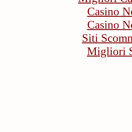
Casino N
Casino N
Siti Scom
Migliori 