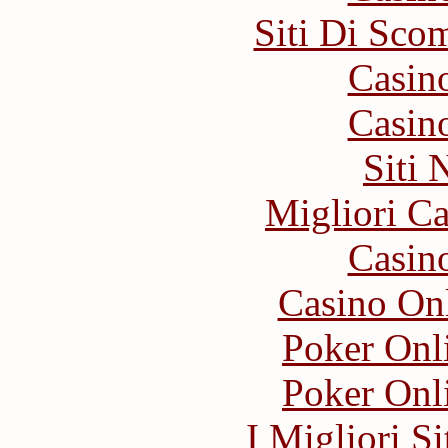
Siti Di Sc
Casin
Casin
Siti
Migliori 
Casin
Casino O
Poker Onli
Poker Onli
I Migliori S