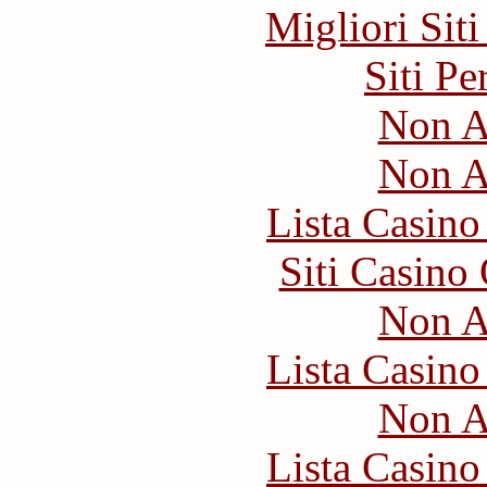
Migliori Sit
Siti P
Non A
Non A
Lista Casin
Siti Casino
Non A
Lista Casin
Non A
Lista Casin