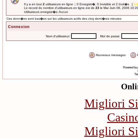
Il y a en tout
2
utilisateurs en ligne :: 0 Enregistr�, 0 Invisible et 2 Invit�s [
Adm
Le record du nombre d'utilisateurs en ligne est de
23
le Mar Juin 06, 2006 10:2
Utilisateurs enregistr�s: Aucun
Ces donn�es sont bas�es sur les utilisateurs actifs des cinq derni�res minutes
Connexion
Nom d'utilisateur:
Mot de passe:
Nouveaux messages
Powered by
Tra
Onli
Migliori S
Casin
Migliori S