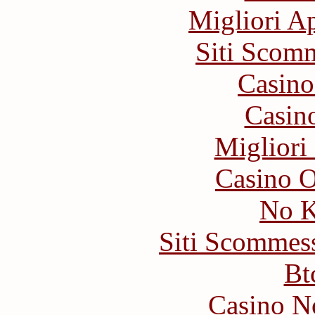
Migliori A
Siti Scom
Casino
Casin
Migliori
Casino O
No K
Siti Scommes
Bt
Casino N