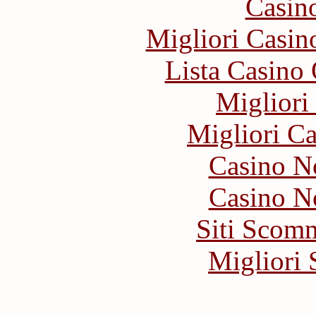
Casin
Migliori Casi
Lista Casin
Migliori
Migliori 
Casino N
Casino N
Siti Scom
Migliori 