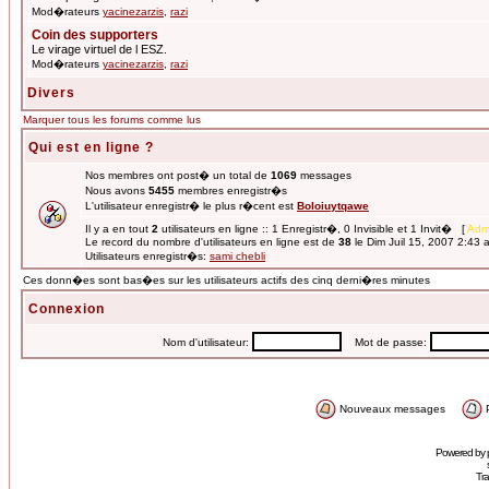
Mod�rateurs
yacinezarzis
,
razi
Coin des supporters
Le virage virtuel de l ESZ.
Mod�rateurs
yacinezarzis
,
razi
Divers
Marquer tous les forums comme lus
Qui est en ligne ?
Nos membres ont post� un total de
1069
messages
Nous avons
5455
membres enregistr�s
L'utilisateur enregistr� le plus r�cent est
Boloiuytqawe
Il y a en tout
2
utilisateurs en ligne :: 1 Enregistr�, 0 Invisible et 1 Invit� [
Admi
Le record du nombre d'utilisateurs en ligne est de
38
le Dim Juil 15, 2007 2:43 
Utilisateurs enregistr�s:
sami chebli
Ces donn�es sont bas�es sur les utilisateurs actifs des cinq derni�res minutes
Connexion
Nom d'utilisateur:
Mot de passe:
Nouveaux messages
Powered by
Tra