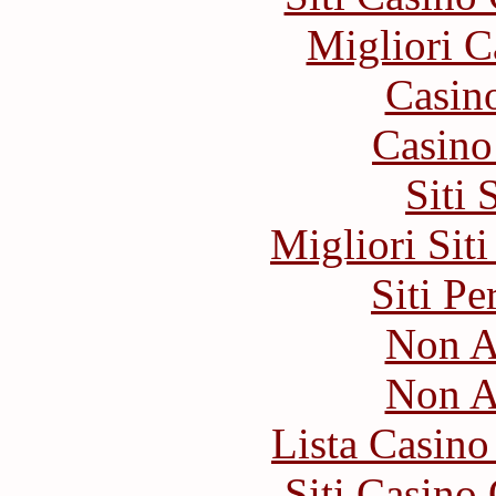
Migliori 
Casin
Casin
Siti
Migliori Sit
Siti P
Non A
Non A
Lista Casin
Siti Casino