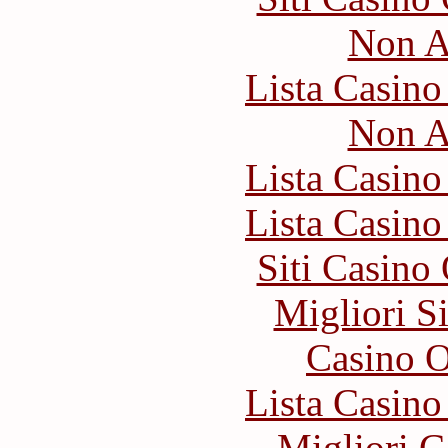
Non A
Lista Casin
Non A
Lista Casin
Lista Casin
Siti Casino
Migliori S
Casino O
Lista Casin
Migliori 